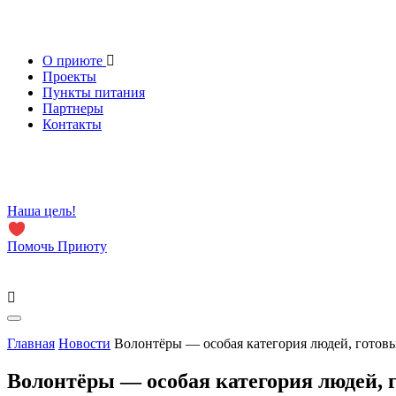
О приюте
Проекты
Пункты питания
Партнеры
Контакты
Наша цель!
Помочь Приюту
Главная
Новости
Волонтёры — особая категория людей, готовых
Волонтёры — особая категория людей, г