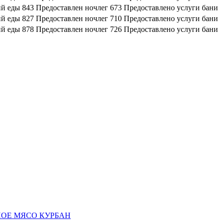
й еды
843
Предоставлен ночлег
673
Предоставлено услуги бани
й еды
827
Предоставлен ночлег
710
Предоставлено услуги бани
й еды
878
Предоставлен ночлег
726
Предоставлено услуги бани
НОЕ МЯСО КУРБАН