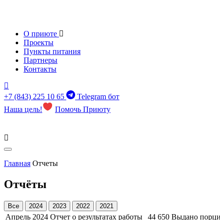
О приюте
Проекты
Пункты питания
Партнеры
Контакты
+7 (843) 225 10 65
Telegram бот
Наша цель!
Помочь Приюту
Главная
Отчеты
Отчёты
Все
2024
2023
2022
2021
Апрель 2024
Отчет о результатах работы
44 650
Выдано порци