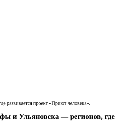
где развивается проект «Приют человека».
Уфы и Ульяновска — регионов, где