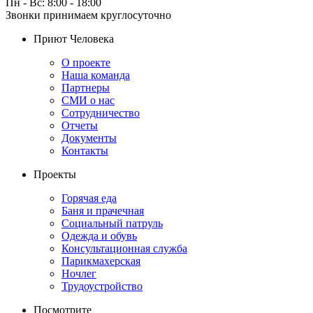
Пн - Вс: 8:00 - 18:00
Звонки принимаем круглосуточно
Приют Человека
О проекте
Наша команда
Партнеры
СМИ о нас
Сотрудничество
Отчеты
Документы
Контакты
Проекты
Горячая еда
Баня и прачечная
Социальный патруль
Одежда и обувь
Консультационная служба
Парикмахерская
Ночлег
Трудоустройство
Посмотрите