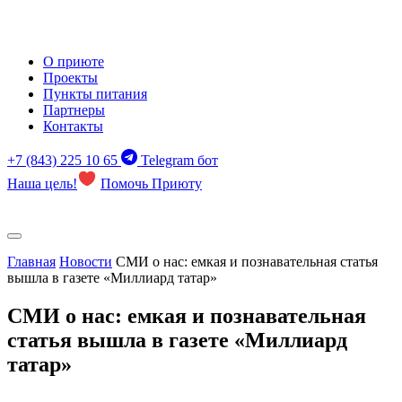
О приюте
Проекты
Пункты питания
Партнеры
Контакты
+7 (843) 225 10 65
Telegram бот
Наша цель!
Помочь Приюту
Главная
Новости
СМИ о нас: емкая и познавательная статья
вышла в газете «Миллиард татар»
СМИ о нас: емкая и познавательная
статья вышла в газете «Миллиард
татар»