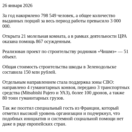
26 января 2026
За год накормлено 798 549 человек, а общее количество
выданных порций за весь период работы превысило 3 000
000.
Открыта 21 молельная комната, а в рамках деятельности ЦРА
оказана помощь 867 осужденным.
Реализован проект по строительству родников «Чишмэ» — 51
объект.
Общая стоимость строительства шкоды в Зеленодольске
составила 150 млн рублей.
Отдельным направлением стала поддержка зоны СВО:
направлено 4 гуманитарных конвоя, передано 3 транспортных
средства (Mitsubishi Pajero и УАЗ), более 100 дронов, а также
80 тонн гуманитарных грузов.
Так же посетил специальный гость из Франции, который
отметил высокий уровень организации и подчеркнул, что
подобных инициатив и системной социальной помощи нет
даже в ряде европейских стран.