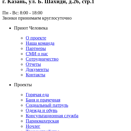
г. Казань, ул. Б. Шахиди, д.26, стр.1
Пн - Вс: 8:00 - 18:00
Звонки принимаем круглосуточно
Приют Человека
О проекте
Наша команда
Партнеры
СМИ о нас
Сотрудничество
Отчеты
Документы
Контакты
Проекты
Горячая еда
Баня и прачечная
Социальный патруль
Одежда и обувь
Консультационная служба
Парикмахерская
Ночлег