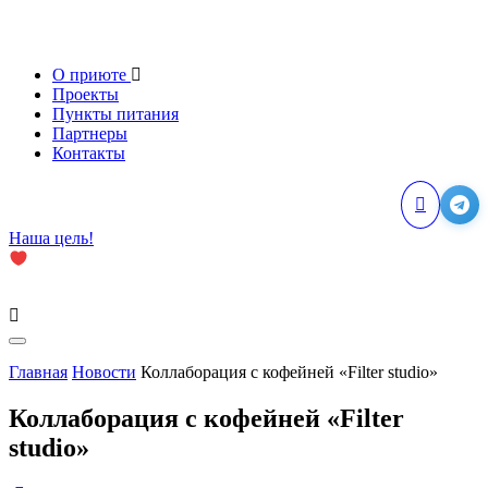
О приюте
Проекты
Пункты питания
Партнеры
Контакты
Наша цель!
Главная
Новости
Коллаборация с кофейней «Filter studio»
Коллаборация с кофейней «Filter
studio»